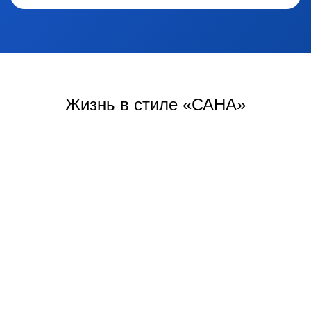
Жизнь
в стиле «САНА»