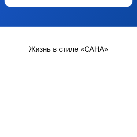
Жизнь
в стиле «САНА»