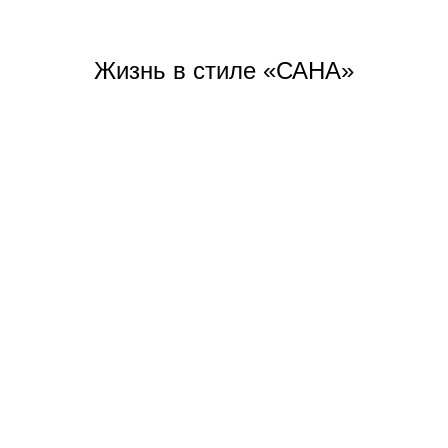
Жизнь
в стиле «САНА»