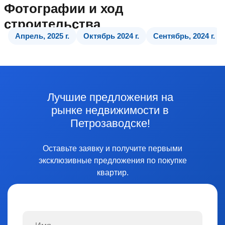
Фотографии и ход
строительства
Апрель, 2025 г.
Апрель, 2025 г.
Октябрь 2024 г.
Сентябрь, 2024 г.
Лучшие предложения на
рынке недвижимости в
Петрозаводске!
Оставьте заявку и получите первыми
эксклюзивные предложения по покупке
квартир.