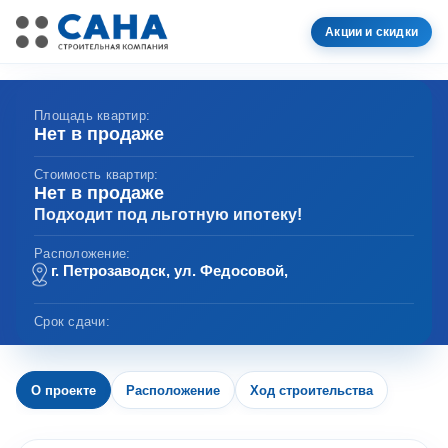
Акции и скидки
Площадь квартир:
Нет в продаже
Стоимость квартир:
Нет в продаже
Подходит под льготную ипотеку!
Расположение:
г. Петрозаводск, ул. Федосовой,
Срок сдачи:
О проекте
Расположение
Ход строительства