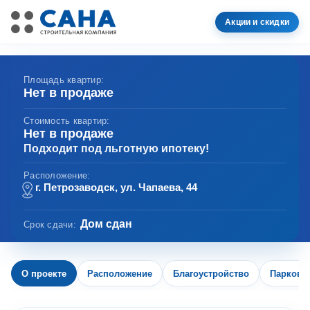
Акции и скидки
Площадь квартир:
Нет в продаже
Стоимость квартир:
Нет в продаже
Подходит под льготную ипотеку!
Расположение:
г. Петрозаводск, ул. Чапаева, 44
Дом сдан
Срок сдачи:
О проекте
Расположение
Благоустройство
Парковк