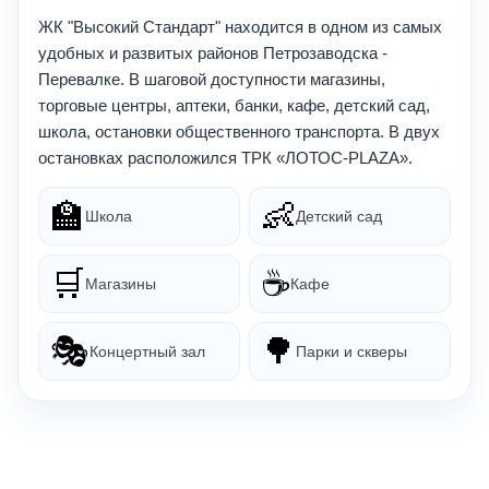
ЖК "Высокий Стандарт" находится в одном из самых
удобных и развитых районов Петрозаводска -
Перевалке. В шаговой доступности магазины,
торговые центры, аптеки, банки, кафе, детский сад,
школа, остановки общественного транспорта. В двух
остановках расположился ТРК «ЛОТОС-PLAZA».
🏫
👶
Школа
Детский сад
🛒
☕
Магазины
Кафе
🎭
🌳
Концертный зал
Парки и скверы