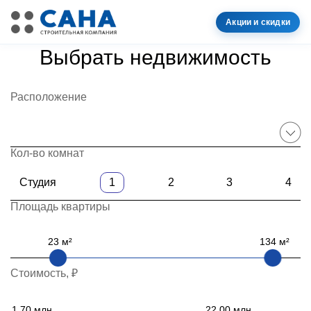
Акции и скидки
Выбрать недвижимость
Расположение
Кол-во комнат
Студия
1
2
3
4
Площадь квартиры
23
134
Стоимость, ₽
1.70
22.00