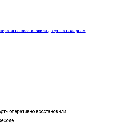
порядок у мусоропровода восстановлены в ЖК
Стандарт»
6