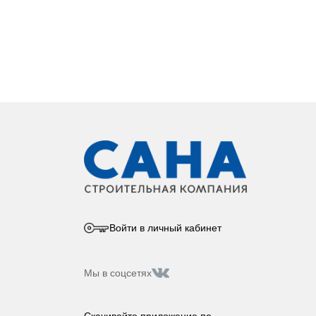
Жизнь
в сти