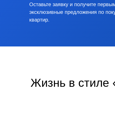
Лучшие предло
рынке недвижи
Петрозаводске!
Оставьте заявку и получите п
эксклюзивные предложения по
квартир.