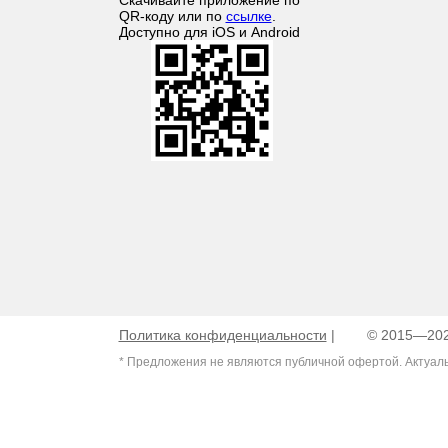
Войти в личный кабинет
Мы в соцсетях
Скачивайте приложение по
QR-коду или по
ссылке
.
Доступно для iOS и Android