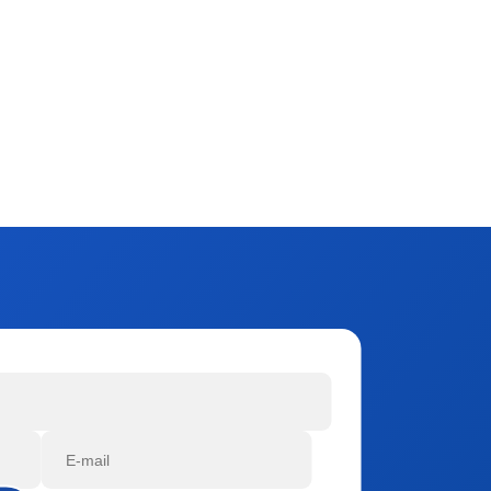
окий Стандарт» оперативно восстановили
пожарном переходе
6