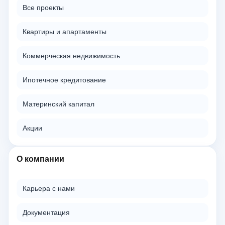
Все проекты
Квартиры и апартаменты
Коммерческая недвижимость
Ипотечное кредитование
Материнский капитал
Акции
О компании
Карьера с нами
Документация