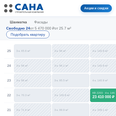
Акции и скидки
Шахматка
Фасады
Свободно 24
от 5 470 000 ₽
от 25.7 м²
Подобрать квартиру
25
3-к. 65.6 м²
3-к. 96 м²
4-к. 140.9 м²
24
3-к. 66 м²
3-к. 96.1 м²
4-к. 140.9 м²
23
3-к. 66 м²
3-к. 95.5 м²
4-к. 140.9 м²
КВ 2203 · 4-к. 146.
22
3-к. 70.3 м²
3-к. 100.8 м²
23 410 000 ₽
21
3-к. 71.6 м²
3-к. 99.9 м²
4-к. 208.1 м²